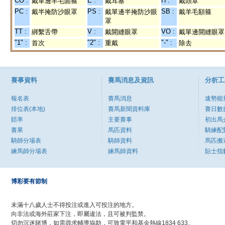
CO :
E :
H :
戴單邊羊毛面箍
戴耳塞
戴頭罩
PC :
PS :
SB :
戴半掩防沙眼罩
戴單邊半掩防沙眼
戴羊毛額箍
罩
TT :
V :
VO :
綁繫舌帶
戴開縫眼罩
戴單邊開縫眼罩
"1" :
"2" :
"-" :
首次
重戴
除去
賽事資料
賽馬消息及資訊
分析工
報名表
賽馬消息
速勢能
排位表(本地)
賽馬新聞資料庫
賽日數
賠率
主要賽事
初出馬
賽果
馬匹資料
騎練配
騎師分場表
騎師資料
馬匹搬
練馬師分場表
練馬師資料
貼士指
博彩要有節制
未滿十八歲人士不得投注或進入可投注的地方。
向非法或海外莊家下注，即屬違法，且可被判監禁。
切勿沉迷賭博，如需尋求輔導協助，可致電平和基金熱線1834 633。