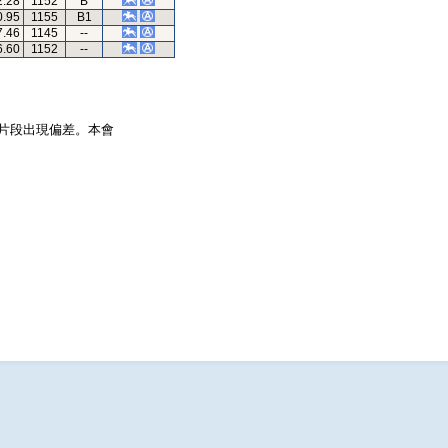
2.28
1152
B
0.95
1155
B1
7.46
1145
--
6.60
1152
--
片段出現偏差。本會