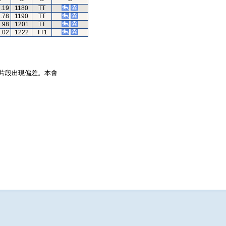
-
--
--
--
1.19
1180
TT
2.78
1190
TT
2.98
1201
TT
1.02
1222
TT1
片段出現偏差。本會