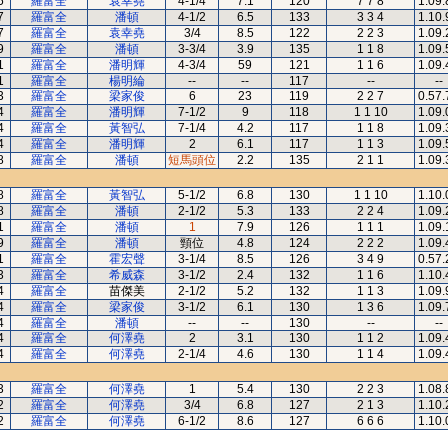
5
羅富全
袁幸堯
4-1/4
7.1
120
7 7 8
1.09.
7
羅富全
潘頓
4-1/2
6.5
133
3 3 4
1.10.
7
羅富全
袁幸堯
3/4
8.5
122
2 2 3
1.09.
9
羅富全
潘頓
3-3/4
3.9
135
1 1 8
1.09.
1
羅富全
潘明輝
4-3/4
59
121
1 1 6
1.09.
1
羅富全
楊明綸
--
--
117
--
--
3
羅富全
梁家俊
6
23
119
2 2 7
0.57.
4
羅富全
潘明輝
7-1/2
9
118
1 1 10
1.09.
4
羅富全
黃智弘
7-1/4
4.2
117
1 1 8
1.09.
4
羅富全
潘明輝
2
6.1
117
1 1 3
1.09.
8
羅富全
潘頓
短馬頭位
2.2
135
2 1 1
1.09.
8
羅富全
黃智弘
5-1/2
6.8
130
1 1 10
1.10.
8
羅富全
潘頓
2-1/2
5.3
133
2 2 4
1.09.
1
羅富全
潘頓
1
7.9
126
1 1 1
1.09.
9
羅富全
潘頓
頸位
4.8
124
2 2 2
1.09.
1
羅富全
霍宏聲
3-1/4
8.5
126
3 4 9
0.57.
3
羅富全
希威森
3-1/2
2.4
132
1 1 6
1.10.
4
羅富全
苗傑美
2-1/2
5.2
132
1 1 3
1.09.
4
羅富全
梁家俊
3-1/2
6.1
130
1 3 6
1.09.
4
羅富全
潘頓
--
--
130
--
--
4
羅富全
何澤堯
2
3.1
130
1 1 2
1.09.
4
羅富全
何澤堯
2-1/4
4.6
130
1 1 4
1.09.
3
羅富全
何澤堯
1
5.4
130
2 2 3
1.08.
2
羅富全
何澤堯
3/4
6.8
127
2 1 3
1.10.
2
羅富全
何澤堯
6-1/2
8.6
127
6 6 6
1.10.