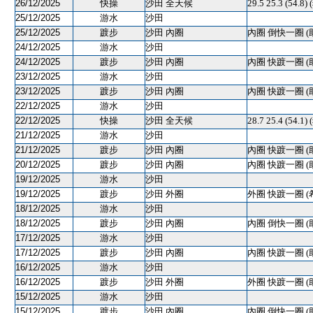
26/12/2025
快操
沙田 全天候
29.5 25.3 (54.8
25/12/2025
游水
沙田
25/12/2025
踱步
沙田 內圈
內圈 倒快一圈 (
24/12/2025
游水
沙田
24/12/2025
踱步
沙田 內圈
內圈 快踱一圈 (
23/12/2025
游水
沙田
23/12/2025
踱步
沙田 內圈
內圈 快踱一圈 (
22/12/2025
游水
沙田
22/12/2025
快操
沙田 全天候
28.7 25.4 (54.1
21/12/2025
游水
沙田
21/12/2025
踱步
沙田 內圈
內圈 快踱一圈 (
20/12/2025
踱步
沙田 內圈
內圈 快踱一圈 (
19/12/2025
游水
沙田
19/12/2025
踱步
沙田 外圈
外圈 快踱一圈 (
18/12/2025
游水
沙田
18/12/2025
踱步
沙田 內圈
內圈 倒快一圈 (
17/12/2025
游水
沙田
17/12/2025
踱步
沙田 內圈
內圈 快踱一圈 (
16/12/2025
游水
沙田
16/12/2025
踱步
沙田 外圈
外圈 快踱一圈 (
15/12/2025
游水
沙田
15/12/2025
踱步
沙田 內圈
內圈 倒快一圈 (