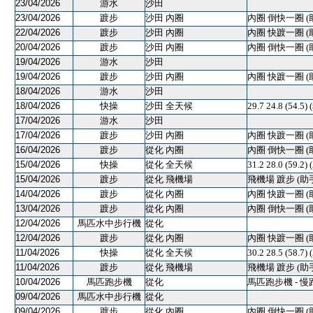
23/04/2026
游水
沙田
23/04/2026
踱步
沙田 內圈
內圈 倒快一圈 (
22/04/2026
踱步
沙田 內圈
內圈 快踱一圈 (
20/04/2026
踱步
沙田 內圈
內圈 倒快一圈 (
19/04/2026
游水
沙田
19/04/2026
踱步
沙田 內圈
內圈 快踱一圈 (
18/04/2026
游水
沙田
18/04/2026
快操
沙田 全天候
29.7 24.8 (54
17/04/2026
游水
沙田
17/04/2026
踱步
沙田 內圈
內圈 快踱一圈 (
16/04/2026
踱步
從化 內圈
內圈 倒快一圈 (
15/04/2026
快操
從化 全天候
31.2 28.0 (59.2)
15/04/2026
踱步
從化 飛機場
飛機場 踱步 (助
14/04/2026
踱步
從化 內圈
內圈 快踱一圈 (
13/04/2026
踱步
從化 內圈
內圈 倒快一圈 (
12/04/2026
馬匹水中步行機
從化
12/04/2026
踱步
從化 內圈
內圈 快踱一圈 (
11/04/2026
快操
從化 全天候
30.2 28.5 (58.7)
11/04/2026
踱步
從化 飛機場
飛機場 踱步 (助
10/04/2026
馬匹跑步機
從化
馬匹跑步機 - 慢
09/04/2026
馬匹水中步行機
從化
09/04/2026
踱步
從化 內圈
內圈 倒快一圈 (