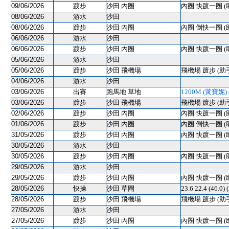
09/06/2026
踱步
沙田 內圈
內圈 快踱一圈 (
08/06/2026
游水
沙田
08/06/2026
踱步
沙田 內圈
內圈 倒快一圈 (
06/06/2026
游水
沙田
06/06/2026
踱步
沙田 內圈
內圈 快踱一圈 (
05/06/2026
游水
沙田
05/06/2026
踱步
沙田 飛機場
飛機場 踱步 (助
04/06/2026
游水
沙田
03/06/2026
出賽
跑馬地 草地
1200M (黃寶妮) (
03/06/2026
踱步
沙田 飛機場
飛機場 踱步 (助
02/06/2026
踱步
沙田 內圈
內圈 快踱一圈 (
01/06/2026
踱步
沙田 內圈
內圈 倒快一圈 (
31/05/2026
踱步
沙田 內圈
內圈 快踱一圈 (
30/05/2026
游水
沙田
30/05/2026
踱步
沙田 內圈
內圈 快踱一圈 (
29/05/2026
游水
沙田
29/05/2026
踱步
沙田 內圈
內圈 快踱一圈 (
28/05/2026
快操
沙田 草閘
23.6 22.4 (46
28/05/2026
踱步
沙田 飛機場
飛機場 踱步 (助
27/05/2026
游水
沙田
27/05/2026
踱步
沙田 內圈
內圈 快踱一圈 (