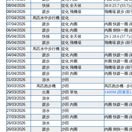
08/04/2026
快操
從化 全天候
30.0 25.7 (55.7)
08/04/2026
踱步
從化 飛機場
飛機場 踱步 (助
07/04/2026
馬匹水中步行機
從化
07/04/2026
踱步
從化 內圈
內圈 快踱一圈 (
06/04/2026
踱步
從化 內圈
內圈 倒快一圈 (
05/04/2026
快操
從化 全天候
29.1 28.6 (57.7)
05/04/2026
踱步
從化 飛機場
飛機場 踱步 (助
04/04/2026
馬匹水中步行機
從化
04/04/2026
踱步
從化 內圈
內圈 快踱一圈 (
03/04/2026
踱步
從化 外圈
外圈 快踱一圈 (
02/04/2026
踱步
從化 飛機場
飛機場 踱步 (助
01/04/2026
踱步
沙田 內圈
內圈 快踱一圈 (
31/03/2026
游水
沙田
30/03/2026
馬匹跑步機
沙田
馬匹跑步機 - 步
29/03/2026
出賽
沙田 草地
1400M (田泰安) (
28/03/2026
游水
沙田
28/03/2026
踱步
沙田 內圈
內圈 快踱一圈 (
27/03/2026
游水
沙田
27/03/2026
踱步
沙田 內圈
內圈 快踱一圈 (
26/03/2026
游水
沙田
26/03/2026
踱步
沙田 內圈
內圈 倒快一圈 (