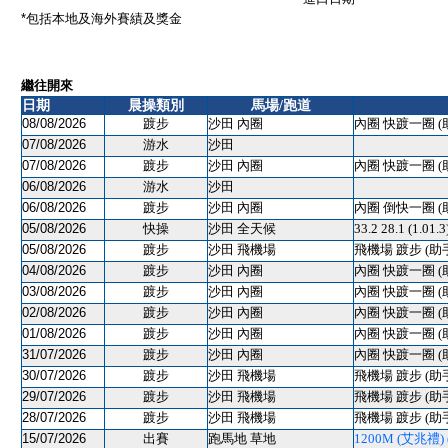
*包括本地及海外賽績及獎金
繼往開來
日期
晨操類別
馬場/跑道
08/08/2026
踱步
沙田 內圈
內圈 快踱一圈 (
07/08/2026
游水
沙田
07/08/2026
踱步
沙田 內圈
內圈 快踱一圈 (
06/08/2026
游水
沙田
06/08/2026
踱步
沙田 內圈
內圈 倒快一圈 (
05/08/2026
快操
沙田 全天候
33.2 28.1 (1.01.
05/08/2026
踱步
沙田 飛機場
飛機場 踱步 (助
04/08/2026
踱步
沙田 內圈
內圈 快踱一圈 (
03/08/2026
踱步
沙田 內圈
內圈 快踱一圈 (
02/08/2026
踱步
沙田 內圈
內圈 快踱一圈 (
01/08/2026
踱步
沙田 內圈
內圈 快踱一圈 (
31/07/2026
踱步
沙田 內圈
內圈 快踱一圈 (
30/07/2026
踱步
沙田 飛機場
飛機場 踱步 (助
29/07/2026
踱步
沙田 飛機場
飛機場 踱步 (助
28/07/2026
踱步
沙田 飛機場
飛機場 踱步 (助
15/07/2026
出賽
跑馬地 草地
1200M (艾兆禮) (