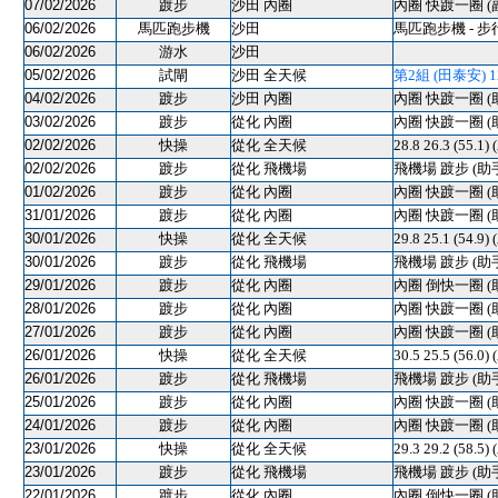
07/02/2026
踱步
沙田 內圈
內圈 快踱一圈 (
06/02/2026
馬匹跑步機
沙田
馬匹跑步機 - 步
06/02/2026
游水
沙田
05/02/2026
試閘
沙田 全天候
第2組 (田泰安) 120
04/02/2026
踱步
沙田 內圈
內圈 快踱一圈 (
03/02/2026
踱步
從化 內圈
內圈 快踱一圈 (
02/02/2026
快操
從化 全天候
28.8 26.3 (55.1)
02/02/2026
踱步
從化 飛機場
飛機場 踱步 (助
01/02/2026
踱步
從化 內圈
內圈 快踱一圈 (
31/01/2026
踱步
從化 內圈
內圈 快踱一圈 (
30/01/2026
快操
從化 全天候
29.8 25.1 (54.9)
30/01/2026
踱步
從化 飛機場
飛機場 踱步 (助
29/01/2026
踱步
從化 內圈
內圈 倒快一圈 (
28/01/2026
踱步
從化 內圈
內圈 快踱一圈 (
27/01/2026
踱步
從化 內圈
內圈 快踱一圈 (
26/01/2026
快操
從化 全天候
30.5 25.5 (56.0)
26/01/2026
踱步
從化 飛機場
飛機場 踱步 (助
25/01/2026
踱步
從化 內圈
內圈 快踱一圈 (
24/01/2026
踱步
從化 內圈
內圈 快踱一圈 (
23/01/2026
快操
從化 全天候
29.3 29.2 (58.5)
23/01/2026
踱步
從化 飛機場
飛機場 踱步 (助
22/01/2026
踱步
從化 內圈
內圈 倒快一圈 (