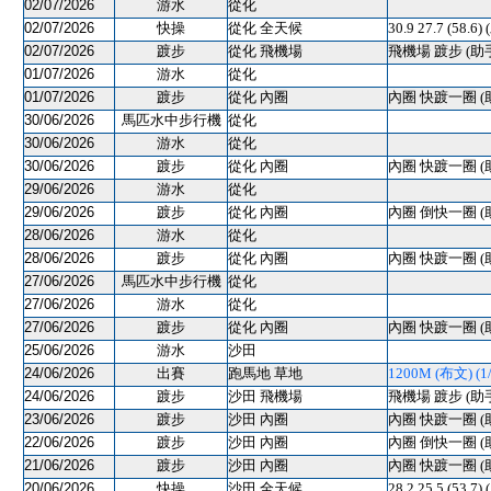
02/07/2026
游水
從化
02/07/2026
快操
從化 全天候
30.9 27.7 (58.6)
02/07/2026
踱步
從化 飛機場
飛機場 踱步 (助
01/07/2026
游水
從化
01/07/2026
踱步
從化 內圈
內圈 快踱一圈 (
30/06/2026
馬匹水中步行機
從化
30/06/2026
游水
從化
30/06/2026
踱步
從化 內圈
內圈 快踱一圈 (
29/06/2026
游水
從化
29/06/2026
踱步
從化 內圈
內圈 倒快一圈 (
28/06/2026
游水
從化
28/06/2026
踱步
從化 內圈
內圈 快踱一圈 (
27/06/2026
馬匹水中步行機
從化
27/06/2026
游水
從化
27/06/2026
踱步
從化 內圈
內圈 快踱一圈 (
25/06/2026
游水
沙田
24/06/2026
出賽
跑馬地 草地
1200M (布文) (1/
24/06/2026
踱步
沙田 飛機場
飛機場 踱步 (助
23/06/2026
踱步
沙田 內圈
內圈 快踱一圈 (
22/06/2026
踱步
沙田 內圈
內圈 倒快一圈 (
21/06/2026
踱步
沙田 內圈
內圈 快踱一圈 (
20/06/2026
快操
沙田 全天候
28.2 25.5 (53.7)