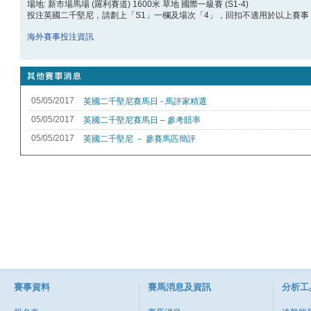
場地: 新市場馬場 (羅利賽道) 1600米 草地 國際一級賽 (S1-4)
投注英國二千堅尼，請劃上「S1」一欄及場次「4」，回扣不適用於以上賽事
海外賽事投注資訊
賽事資料
賽馬消息及資訊
分析工