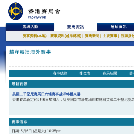
賽事資料(本地)
|
賽事資料(越洋轉播)
|
賽馬新聞
|
主要賽事
|
視聽播
賽事總覽
排位表
賽馬新聞
參
英國二千堅尼賽馬日六場賽事越洋轉播來港
香港賽馬會定於5月6日星期六，從英國新市場馬場即時轉播英國二千堅尼賽
日期: 5月6日 (星期六) 10:35pm