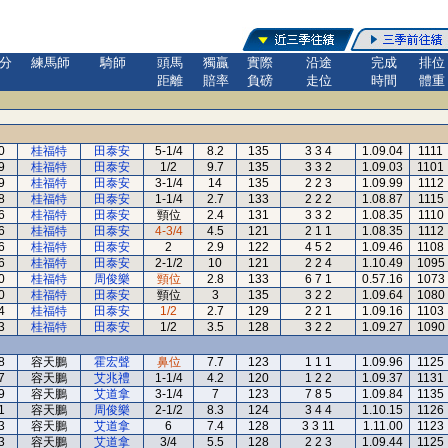
分
練馬師
騎師
頭馬
獨贏
實際
沿途
完成
排位
距離
賠率
負磅
走位
時間
體重
0
桂福特
田泰安
5-1/4
8.2
135
3 3 4
1.09.04
1111
9
桂福特
田泰安
1/2
9.7
135
3 3 2
1.09.03
1101
9
桂福特
田泰安
3-1/4
14
135
2 2 3
1.09.99
1112
8
桂福特
田泰安
1-1/4
2.7
133
2 2 2
1.08.87
1115
6
桂福特
田泰安
頸位
2.4
131
3 3 2
1.08.35
1110
6
桂福特
田泰安
4-3/4
4.5
121
2 1 1
1.08.35
1112
6
桂福特
田泰安
2
2.9
122
4 5 2
1.09.46
1108
6
桂福特
田泰安
2-1/2
10
121
2 2 4
1.10.49
1095
0
桂福特
周俊樂
頸位
2.8
133
6 7 1
0.57.16
1073
0
桂福特
田泰安
頸位
3
135
3 2 2
1.09.64
1080
4
桂福特
田泰安
1/2
2.7
129
2 2 1
1.09.16
1103
3
桂福特
田泰安
1/2
3.5
128
3 2 2
1.09.27
1090
8
容天鵬
霍宏聲
鼻位
7.7
123
1 1 1
1.09.96
1125
7
容天鵬
艾兆禮
1-1/4
4.2
120
1 2 2
1.09.37
1131
9
容天鵬
艾道拿
3-1/4
7
123
7 8 5
1.09.84
1135
1
容天鵬
周俊樂
2-1/2
8.3
124
3 4 4
1.10.15
1126
3
容天鵬
艾道拿
6
7.4
128
3 3 11
1.11.00
1123
3
容天鵬
艾道拿
3/4
5.5
128
2 2 3
1.09.44
1125