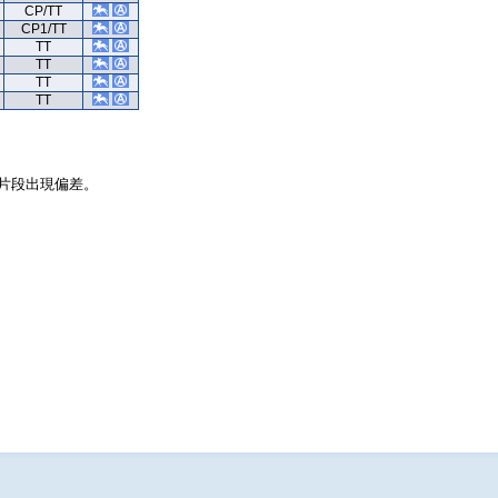
CP/TT
CP1/TT
TT
TT
TT
TT
片段出現偏差。