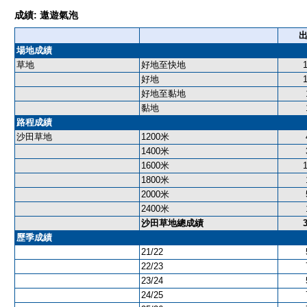
成績: 遨遊氣泡
場地成績
草地
好地至快地
好地
好地至黏地
黏地
路程成績
沙田草地
1200米
1400米
1600米
1800米
2000米
2400米
沙田草地總成績
歷季成績
21/22
22/23
23/24
24/25