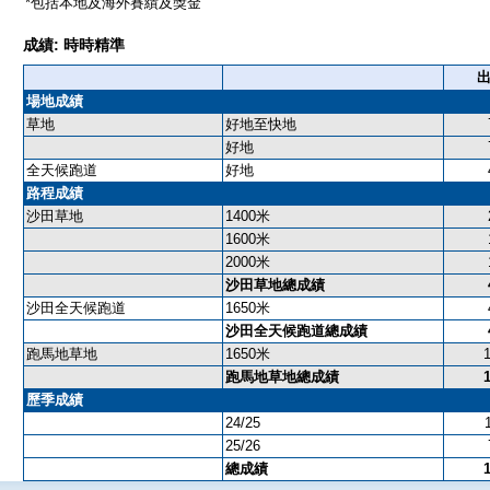
*包括本地及海外賽績及獎金
成績: 時時精準
場地成績
草地
好地至快地
好地
全天候跑道
好地
路程成績
沙田草地
1400米
1600米
2000米
沙田草地總成績
沙田全天候跑道
1650米
沙田全天候跑道總成績
跑馬地草地
1650米
跑馬地草地總成績
歷季成績
24/25
25/26
總成績