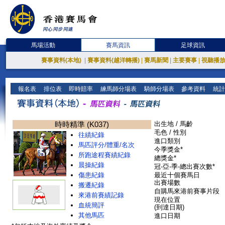
馬場活動
賽馬資訊
足球資訊
賽事資料(本地)
|
賽事資料(越洋轉播)
|
賽馬新聞
|
主要賽事
|
視聽播
報名表
排位表
即時賠率
練馬師分場表
騎師分場表
參考資料
統計
時時精準 (K037)
出生地 / 馬齡
毛色 / 性別
往績紀錄
進口類別
馬匹評分/體重/名次
今季獎金*
所跑途程賽績紀錄
總獎金*
晨操紀錄
冠-亞-季-總出賽次數*
傷患紀錄
最近十個賽馬日
出賽場數
搬遷紀錄
自購馬來港前賽事片段
來港前賽績記錄
現在位置
血統簡評
(到達日期)
其他馬匹
進口日期