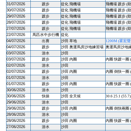
31/07/2026
踱步
從化 飛機場
飛機場 踱步 (助
30/07/2026
踱步
從化 飛機場
飛機場 踱步 (助
29/07/2026
踱步
從化 飛機場
飛機場 踱步 (助
28/07/2026
踱步
從化 飛機場
飛機場 踱步 (助
27/07/2026
踱步
從化 飛機場
飛機場 踱步 (助
22/07/2026
馬匹水中步行機
從化
04/07/2026
出賽
沙田 草地
1200M (霍宏聲) 
04/07/2026
踱步
沙田 奧運馬房沙地練習場
奧運馬房沙地練習
03/07/2026
游水
沙田
03/07/2026
踱步
沙田 內圈
內圈 快踱一圈 
02/07/2026
游水
沙田
02/07/2026
踱步
沙田 內圈
內圈 倒快一圈 
01/07/2026
游水
沙田
01/07/2026
踱步
沙田 內圈
內圈 快踱一圈 
30/06/2026
游水
沙田
30/06/2026
快操
沙田 全天候
30.6 25.1 (55.
29/06/2026
游水
沙田
29/06/2026
踱步
沙田 內圈
內圈 倒快兩圈 
28/06/2026
游水
沙田
28/06/2026
踱步
沙田 內圈
內圈 快踱一圈 
27/06/2026
游水
沙田