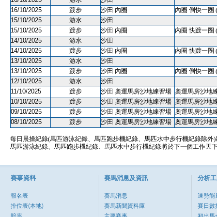
16/10/2025
踱步
沙田 內圈
內圈 倒快一圈 
15/10/2025
游水
沙田
15/10/2025
踱步
沙田 內圈
內圈 快踱一圈 
14/10/2025
游水
沙田
14/10/2025
踱步
沙田 內圈
內圈 快踱一圈 
13/10/2025
游水
沙田
13/10/2025
踱步
沙田 內圈
內圈 倒快一圈 
12/10/2025
游水
沙田
11/10/2025
踱步
沙田 奧運馬房沙地練習場
奧運馬房沙地練習
10/10/2025
踱步
沙田 奧運馬房沙地練習場
奧運馬房沙地練習
09/10/2025
踱步
沙田 奧運馬房沙地練習場
奧運馬房沙地練習
08/10/2025
踱步
沙田 奧運馬房沙地練習場
奧運馬房沙地練習
每日晨操紀錄(馬匹游泳紀錄、馬匹跑步機紀錄、馬匹水中步行機紀錄除外
馬匹游泳紀錄、馬匹跑步機紀錄、馬匹水中步行機紀錄將於下一個工作天
賽事資料
賽馬消息及資訊
分析工
報名表
賽馬消息
速勢能
排位表(本地)
賽馬新聞資料庫
賽日數
賠率
主要賽事
初出馬