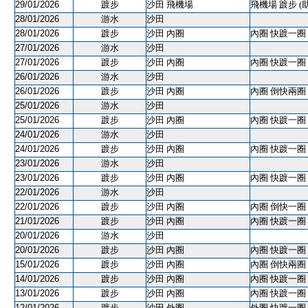
29/01/2026
踱步
沙田 飛機場
飛機場 踱步 (
28/01/2026
游水
沙田
28/01/2026
踱步
沙田 內圈
內圈 快踱一圈 
27/01/2026
游水
沙田
27/01/2026
踱步
沙田 內圈
內圈 快踱一圈 
26/01/2026
游水
沙田
26/01/2026
踱步
沙田 內圈
內圈 倒快兩圈 
25/01/2026
游水
沙田
25/01/2026
踱步
沙田 內圈
內圈 快踱一圈 
24/01/2026
游水
沙田
24/01/2026
踱步
沙田 內圈
內圈 快踱一圈 
23/01/2026
游水
沙田
23/01/2026
踱步
沙田 內圈
內圈 快踱一圈 
22/01/2026
游水
沙田
22/01/2026
踱步
沙田 內圈
內圈 倒快一圈 
21/01/2026
踱步
沙田 內圈
內圈 快踱一圈 
20/01/2026
游水
沙田
20/01/2026
踱步
沙田 內圈
內圈 快踱一圈 
15/01/2026
踱步
沙田 內圈
內圈 倒快兩圈 
14/01/2026
踱步
沙田 內圈
內圈 快踱一圈 
13/01/2026
踱步
沙田 內圈
內圈 快踱一圈 
12/01/2026
踱步
沙田 外圈
外圈 快踱一圈 