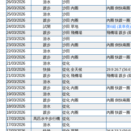
26/03/2026
游水
沙田
26/03/2026
踱步
沙田 內圈
內圈 倒快兩圈 
25/03/2026
游水
沙田
25/03/2026
踱步
沙田 內圈
內圈 快踱一圈 
24/03/2026
試閘
沙田 草地
第6組 (袁幸堯) 80
24/03/2026
踱步
沙田 飛機場
飛機場 踱步 (
23/03/2026
游水
沙田
23/03/2026
踱步
沙田 內圈
內圈 倒快兩圈 
22/03/2026
游水
沙田
22/03/2026
踱步
沙田 內圈
內圈 快踱一圈 
21/03/2026
游水
從化
21/03/2026
快操
從化 全天候
29.9 26.7 (56.
21/03/2026
踱步
從化 飛機場
飛機場 踱步 (
20/03/2026
游水
從化
20/03/2026
踱步
從化 內圈
內圈 快踱一圈 
19/03/2026
游水
從化
19/03/2026
踱步
從化 內圈
內圈 倒快兩圈 
18/03/2026
游水
從化
18/03/2026
踱步
從化 內圈
內圈 快踱一圈 
17/03/2026
馬匹水中步行機
從化
17/03/2026
游水
從化
17/03/2026
快操
從化 草閘
26.8 23.2 (50.