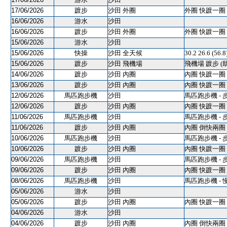
17/06/2026
踱步
沙田 外圈
外圈 快踱一圈 
16/06/2026
游水
沙田
16/06/2026
踱步
沙田 外圈
外圈 快踱一圈 
15/06/2026
游水
沙田
15/06/2026
快操
沙田 全天候
30.2 26.6 (56.
15/06/2026
踱步
沙田 飛機場
飛機場 踱步 (
14/06/2026
踱步
沙田 內圈
內圈 快踱一圈 
13/06/2026
踱步
沙田 內圈
內圈 快踱一圈 
12/06/2026
馬匹跑步機
沙田
馬匹跑步機 - 
12/06/2026
踱步
沙田 內圈
內圈 快踱一圈 
11/06/2026
馬匹跑步機
沙田
馬匹跑步機 - 
11/06/2026
踱步
沙田 內圈
內圈 倒快兩圈 
10/06/2026
馬匹跑步機
沙田
馬匹跑步機 - 
10/06/2026
踱步
沙田 內圈
內圈 快踱一圈 
09/06/2026
馬匹跑步機
沙田
馬匹跑步機 - 
09/06/2026
踱步
沙田 內圈
內圈 快踱一圈 
08/06/2026
馬匹跑步機
沙田
馬匹跑步機 - 
05/06/2026
游水
沙田
05/06/2026
踱步
沙田 內圈
內圈 快踱一圈 
04/06/2026
游水
沙田
04/06/2026
踱步
沙田 內圈
內圈 倒快兩圈 