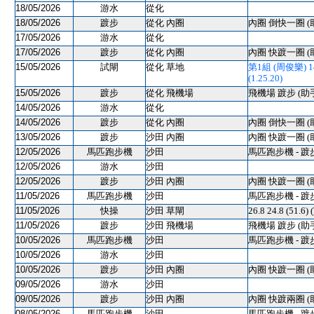
18/05/2026
游水
從化
18/05/2026
踱步
從化 內圈
內圈 倒快一圈 (
17/05/2026
游水
從化
17/05/2026
踱步
從化 內圈
內圈 快踱一圈 (
15/05/2026
試閘
從化 草地
第1組 (周俊樂) 140
(1.25.20)
15/05/2026
踱步
從化 飛機場
飛機場 踱步 (助
14/05/2026
游水
從化
14/05/2026
踱步
從化 內圈
內圈 倒快一圈 (
13/05/2026
踱步
沙田 內圈
內圈 快踱一圈 (
12/05/2026
馬匹跑步機
沙田
馬匹跑步機 - 踱
12/05/2026
游水
沙田
12/05/2026
踱步
沙田 內圈
內圈 快踱一圈 (
11/05/2026
馬匹跑步機
沙田
馬匹跑步機 - 踱
11/05/2026
快操
沙田 草閘
26.8 24.8 (5
11/05/2026
踱步
沙田 飛機場
飛機場 踱步 (助
10/05/2026
馬匹跑步機
沙田
馬匹跑步機 - 踱
10/05/2026
游水
沙田
10/05/2026
踱步
沙田 內圈
內圈 快踱一圈 (
09/05/2026
游水
沙田
09/05/2026
踱步
沙田 內圈
內圈 快踱兩圈 (
08/05/2026
馬匹跑步機
沙田
馬匹跑步機 - 踱