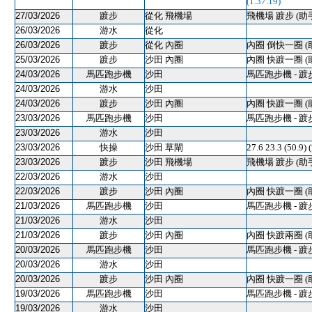
(1.37.19)
27/03/2026
踱步
從化 飛機場
飛機場 踱步 (助
26/03/2026
游水
從化
26/03/2026
踱步
從化 內圈
內圈 倒快一圈 (
25/03/2026
踱步
沙田 內圈
內圈 快踱一圈 (
24/03/2026
馬匹跑步機
沙田
馬匹跑步機 - 踱
24/03/2026
游水
沙田
24/03/2026
踱步
沙田 內圈
內圈 快踱一圈 (
23/03/2026
馬匹跑步機
沙田
馬匹跑步機 - 踱
23/03/2026
游水
沙田
23/03/2026
快操
沙田 草閘
27.6 23.3 (50
23/03/2026
踱步
沙田 飛機場
飛機場 踱步 (助
22/03/2026
游水
沙田
22/03/2026
踱步
沙田 內圈
內圈 快踱一圈 (
21/03/2026
馬匹跑步機
沙田
馬匹跑步機 - 踱
21/03/2026
游水
沙田
21/03/2026
踱步
沙田 內圈
內圈 快踱兩圈 (
20/03/2026
馬匹跑步機
沙田
馬匹跑步機 - 踱
20/03/2026
游水
沙田
20/03/2026
踱步
沙田 內圈
內圈 快踱一圈 (
19/03/2026
馬匹跑步機
沙田
馬匹跑步機 - 踱
19/03/2026
游水
沙田