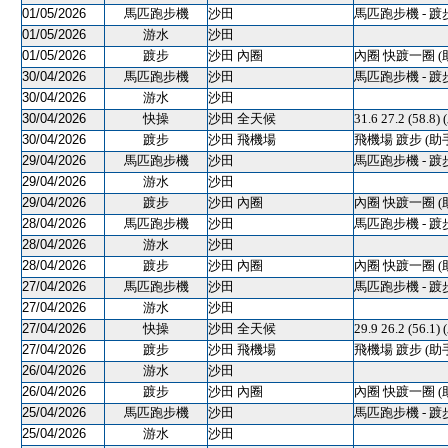
01/05/2026
馬匹跑步機
沙田
馬匹跑步機 - 踱
01/05/2026
游水
沙田
01/05/2026
踱步
沙田 內圈
內圈 快踱一圈 (
30/04/2026
馬匹跑步機
沙田
馬匹跑步機 - 踱
30/04/2026
游水
沙田
30/04/2026
快操
沙田 全天候
31.6 27.2 (58.8)
30/04/2026
踱步
沙田 飛機場
飛機場 踱步 (助
29/04/2026
馬匹跑步機
沙田
馬匹跑步機 - 踱
29/04/2026
游水
沙田
29/04/2026
踱步
沙田 內圈
內圈 快踱一圈 (
28/04/2026
馬匹跑步機
沙田
馬匹跑步機 - 踱
28/04/2026
游水
沙田
28/04/2026
踱步
沙田 內圈
內圈 快踱一圈 (
27/04/2026
馬匹跑步機
沙田
馬匹跑步機 - 踱
27/04/2026
游水
沙田
27/04/2026
快操
沙田 全天候
29.9 26.2 (56.1)
27/04/2026
踱步
沙田 飛機場
飛機場 踱步 (助
26/04/2026
游水
沙田
26/04/2026
踱步
沙田 內圈
內圈 快踱一圈 (
25/04/2026
馬匹跑步機
沙田
馬匹跑步機 - 踱
25/04/2026
游水
沙田