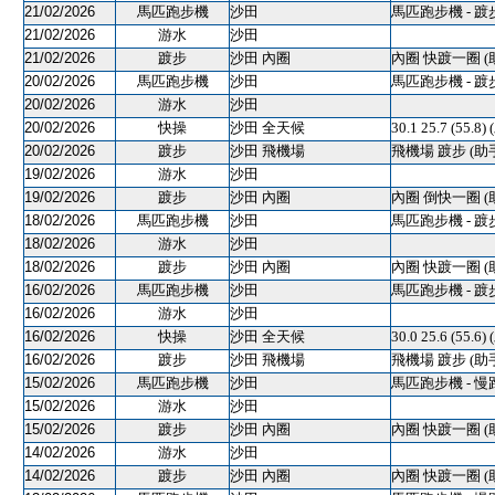
21/02/2026
馬匹跑步機
沙田
馬匹跑步機 - 踱
21/02/2026
游水
沙田
21/02/2026
踱步
沙田 內圈
內圈 快踱一圈 (
20/02/2026
馬匹跑步機
沙田
馬匹跑步機 - 踱
20/02/2026
游水
沙田
20/02/2026
快操
沙田 全天候
30.1 25.7 (55.8)
20/02/2026
踱步
沙田 飛機場
飛機場 踱步 (助
19/02/2026
游水
沙田
19/02/2026
踱步
沙田 內圈
內圈 倒快一圈 (
18/02/2026
馬匹跑步機
沙田
馬匹跑步機 - 踱
18/02/2026
游水
沙田
18/02/2026
踱步
沙田 內圈
內圈 快踱一圈 (
16/02/2026
馬匹跑步機
沙田
馬匹跑步機 - 踱
16/02/2026
游水
沙田
16/02/2026
快操
沙田 全天候
30.0 25.6 (55.6)
16/02/2026
踱步
沙田 飛機場
飛機場 踱步 (助
15/02/2026
馬匹跑步機
沙田
馬匹跑步機 - 慢
15/02/2026
游水
沙田
15/02/2026
踱步
沙田 內圈
內圈 快踱一圈 (
14/02/2026
游水
沙田
14/02/2026
踱步
沙田 內圈
內圈 快踱一圈 (