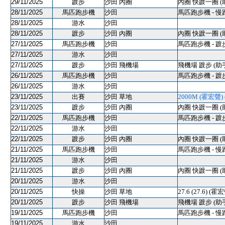
29/11/2025
踱步
沙田 內圈
內圈 快踱一圈 (
28/11/2025
馬匹跑步機
沙田
馬匹跑步機 - 慢
28/11/2025
游水
沙田
28/11/2025
踱步
沙田 內圈
內圈 快踱一圈 (
27/11/2025
馬匹跑步機
沙田
馬匹跑步機 - 踱
27/11/2025
游水
沙田
27/11/2025
踱步
沙田 飛機場
飛機場 踱步 (助
26/11/2025
馬匹跑步機
沙田
馬匹跑步機 - 踱
26/11/2025
游水
沙田
23/11/2025
出賽
沙田 草地
2000M (霍宏聲) (
23/11/2025
踱步
沙田 內圈
內圈 快踱一圈 (
22/11/2025
馬匹跑步機
沙田
馬匹跑步機 - 踱
22/11/2025
游水
沙田
22/11/2025
踱步
沙田 內圈
內圈 快踱一圈 (
21/11/2025
馬匹跑步機
沙田
馬匹跑步機 - 慢
21/11/2025
游水
沙田
21/11/2025
踱步
沙田 內圈
內圈 快踱一圈 (
20/11/2025
游水
沙田
20/11/2025
快操
沙田 草地
27.6 (27.6) (霍
20/11/2025
踱步
沙田 飛機場
飛機場 踱步 (助
19/11/2025
馬匹跑步機
沙田
馬匹跑步機 - 慢
19/11/2025
游水
沙田