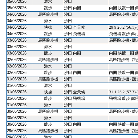
05/06/2026
游水
沙田
05/06/2026
踱步
沙田 內圈
內圈 快踱一圈 (
04/06/2026
馬匹跑步機
沙田
馬匹跑步機 - 踱
04/06/2026
游水
沙田
04/06/2026
快操
沙田 全天候
29.9 26.2 (56.1)
04/06/2026
踱步
沙田 飛機場
飛機場 踱步 (助
03/06/2026
馬匹跑步機
沙田
馬匹跑步機 - 踱
03/06/2026
游水
沙田
03/06/2026
踱步
沙田 內圈
內圈 快踱一圈 (
02/06/2026
馬匹跑步機
沙田
馬匹跑步機 - 踱
02/06/2026
游水
沙田
02/06/2026
踱步
沙田 內圈
內圈 快踱一圈 (
01/06/2026
馬匹跑步機
沙田
馬匹跑步機 - 踱
01/06/2026
游水
沙田
01/06/2026
快操
沙田 全天候
31.1 26.2 (57.3)
01/06/2026
踱步
沙田 飛機場
飛機場 踱步 (助
31/05/2026
游水
沙田
30/05/2026
馬匹跑步機
沙田
馬匹跑步機 - 踱
30/05/2026
游水
沙田
30/05/2026
踱步
沙田 內圈
內圈 快踱一圈 (
29/05/2026
馬匹跑步機
沙田
馬匹跑步機 - 踱
29/05/2026
游水
沙田