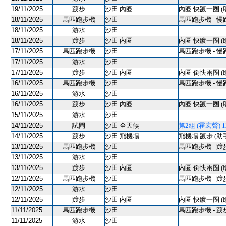
19/11/2025
踱步
沙田 內圈
內圈 快踱一圈 (
18/11/2025
馬匹跑步機
沙田
馬匹跑步機 - 慢
18/11/2025
游水
沙田
18/11/2025
踱步
沙田 內圈
內圈 快踱一圈 (
17/11/2025
馬匹跑步機
沙田
馬匹跑步機 - 慢
17/11/2025
游水
沙田
17/11/2025
踱步
沙田 內圈
內圈 倒快兩圈 (
16/11/2025
馬匹跑步機
沙田
馬匹跑步機 - 慢
16/11/2025
游水
沙田
16/11/2025
踱步
沙田 內圈
內圈 快踱一圈 (
15/11/2025
游水
沙田
14/11/2025
試閘
沙田 全天候
第2組 (霍宏聲) 120
14/11/2025
踱步
沙田 飛機場
飛機場 踱步 (助
13/11/2025
馬匹跑步機
沙田
馬匹跑步機 - 踱
13/11/2025
游水
沙田
13/11/2025
踱步
沙田 內圈
內圈 倒快兩圈 (
12/11/2025
馬匹跑步機
沙田
馬匹跑步機 - 踱
12/11/2025
游水
沙田
12/11/2025
踱步
沙田 內圈
內圈 快踱一圈 (
11/11/2025
馬匹跑步機
沙田
馬匹跑步機 - 踱
11/11/2025
游水
沙田