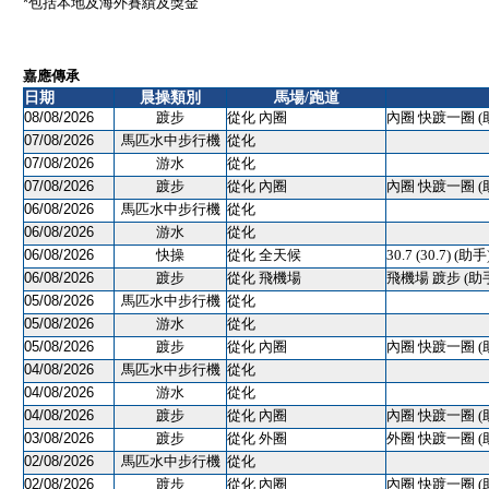
*包括本地及海外賽績及獎金
嘉應傳承
日期
晨操類別
馬場/跑道
08/08/2026
踱步
從化 內圈
內圈 快踱一圈 (
07/08/2026
馬匹水中步行機
從化
07/08/2026
游水
從化
07/08/2026
踱步
從化 內圈
內圈 快踱一圈 (
06/08/2026
馬匹水中步行機
從化
06/08/2026
游水
從化
06/08/2026
快操
從化 全天候
30.7 (30.7) (助手
06/08/2026
踱步
從化 飛機場
飛機場 踱步 (助
05/08/2026
馬匹水中步行機
從化
05/08/2026
游水
從化
05/08/2026
踱步
從化 內圈
內圈 快踱一圈 (
04/08/2026
馬匹水中步行機
從化
04/08/2026
游水
從化
04/08/2026
踱步
從化 內圈
內圈 快踱一圈 (
03/08/2026
踱步
從化 外圈
外圈 快踱一圈 (
02/08/2026
馬匹水中步行機
從化
02/08/2026
踱步
從化 內圈
內圈 快踱一圈 (