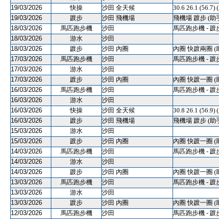
19/03/2026
快操
沙田 全天候
30.6 26.1 (56.7)
19/03/2026
踱步
沙田 飛機場
飛機場 踱步 (助
18/03/2026
馬匹跑步機
沙田
馬匹跑步機 - 踱
18/03/2026
游水
沙田
18/03/2026
踱步
沙田 內圈
內圈 快踱兩圈 (
17/03/2026
馬匹跑步機
沙田
馬匹跑步機 - 踱
17/03/2026
游水
沙田
17/03/2026
踱步
沙田 內圈
內圈 快踱一圈 (
16/03/2026
馬匹跑步機
沙田
馬匹跑步機 - 踱
16/03/2026
游水
沙田
16/03/2026
快操
沙田 全天候
30.8 26.1 (56.9)
16/03/2026
踱步
沙田 飛機場
飛機場 踱步 (助
15/03/2026
游水
沙田
15/03/2026
踱步
沙田 內圈
內圈 快踱一圈 (
14/03/2026
馬匹跑步機
沙田
馬匹跑步機 - 踱
14/03/2026
游水
沙田
14/03/2026
踱步
沙田 內圈
內圈 快踱一圈 (
13/03/2026
馬匹跑步機
沙田
馬匹跑步機 - 踱
13/03/2026
游水
沙田
13/03/2026
踱步
沙田 內圈
內圈 快踱一圈 (
12/03/2026
馬匹跑步機
沙田
馬匹跑步機 - 踱