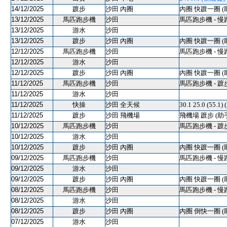
14/12/2025
踱步
沙田 內圈
內圈 快踱一圈 (
13/12/2025
馬匹跑步機
沙田
馬匹跑步機 - 慢
13/12/2025
游水
沙田
13/12/2025
踱步
沙田 內圈
內圈 快踱一圈 (
12/12/2025
馬匹跑步機
沙田
馬匹跑步機 - 慢
12/12/2025
游水
沙田
12/12/2025
踱步
沙田 內圈
內圈 快踱一圈 (
11/12/2025
馬匹跑步機
沙田
馬匹跑步機 - 踱
11/12/2025
游水
沙田
11/12/2025
快操
沙田 全天候
30.1 25.0 (55.1)
11/12/2025
踱步
沙田 飛機場
飛機場 踱步 (助
10/12/2025
馬匹跑步機
沙田
馬匹跑步機 - 踱
10/12/2025
游水
沙田
10/12/2025
踱步
沙田 內圈
內圈 快踱一圈 (
09/12/2025
馬匹跑步機
沙田
馬匹跑步機 - 慢
09/12/2025
游水
沙田
09/12/2025
踱步
沙田 內圈
內圈 快踱一圈 (
08/12/2025
馬匹跑步機
沙田
馬匹跑步機 - 慢
08/12/2025
游水
沙田
08/12/2025
踱步
沙田 內圈
內圈 倒快一圈 (
07/12/2025
游水
沙田