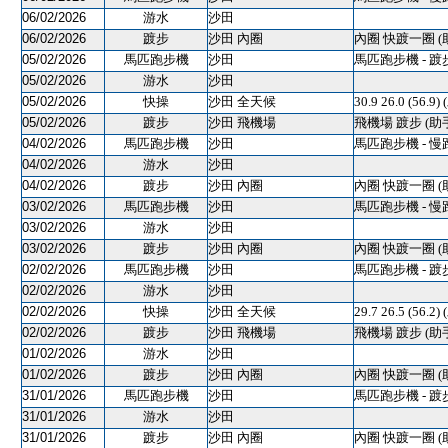
06/02/2026
游水
沙田
06/02/2026
踱步
沙田 內圈
內圈 快踱一圈 (
05/02/2026
馬匹跑步機
沙田
馬匹跑步機 - 踱
05/02/2026
游水
沙田
05/02/2026
快操
沙田 全天候
30.9 26.0 (56.9)
05/02/2026
踱步
沙田 飛機場
飛機場 踱步 (助
04/02/2026
馬匹跑步機
沙田
馬匹跑步機 - 慢
04/02/2026
游水
沙田
04/02/2026
踱步
沙田 內圈
內圈 快踱一圈 (
03/02/2026
馬匹跑步機
沙田
馬匹跑步機 - 慢
03/02/2026
游水
沙田
03/02/2026
踱步
沙田 內圈
內圈 快踱一圈 (
02/02/2026
馬匹跑步機
沙田
馬匹跑步機 - 踱
02/02/2026
游水
沙田
02/02/2026
快操
沙田 全天候
29.7 26.5 (56.2)
02/02/2026
踱步
沙田 飛機場
飛機場 踱步 (助
01/02/2026
游水
沙田
01/02/2026
踱步
沙田 內圈
內圈 快踱一圈 (
31/01/2026
馬匹跑步機
沙田
馬匹跑步機 - 踱
31/01/2026
游水
沙田
31/01/2026
踱步
沙田 內圈
內圈 快踱一圈 (