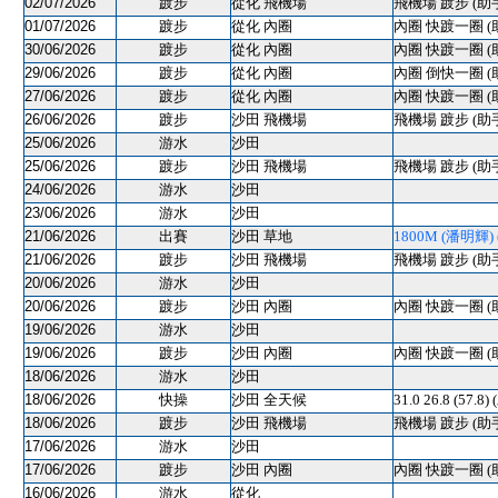
02/07/2026
踱步
從化 飛機場
飛機場 踱步 (助
01/07/2026
踱步
從化 內圈
內圈 快踱一圈 (
30/06/2026
踱步
從化 內圈
內圈 快踱一圈 (
29/06/2026
踱步
從化 內圈
內圈 倒快一圈 (
27/06/2026
踱步
從化 內圈
內圈 快踱一圈 (
26/06/2026
踱步
沙田 飛機場
飛機場 踱步 (助
25/06/2026
游水
沙田
25/06/2026
踱步
沙田 飛機場
飛機場 踱步 (助
24/06/2026
游水
沙田
23/06/2026
游水
沙田
21/06/2026
出賽
沙田 草地
1800M (潘明輝) (
21/06/2026
踱步
沙田 飛機場
飛機場 踱步 (助
20/06/2026
游水
沙田
20/06/2026
踱步
沙田 內圈
內圈 快踱一圈 (
19/06/2026
游水
沙田
19/06/2026
踱步
沙田 內圈
內圈 快踱一圈 (
18/06/2026
游水
沙田
18/06/2026
快操
沙田 全天候
31.0 26.8 (57.8)
18/06/2026
踱步
沙田 飛機場
飛機場 踱步 (助
17/06/2026
游水
沙田
17/06/2026
踱步
沙田 內圈
內圈 快踱一圈 (
16/06/2026
游水
從化