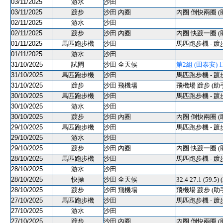
03/11/2025
游水
沙田
03/11/2025
踱步
沙田 內圈
內圈 倒快兩圈 (
02/11/2025
游水
沙田
02/11/2025
踱步
沙田 內圈
內圈 快踱一圈 (
01/11/2025
馬匹跑步機
沙田
馬匹跑步機 - 踱
01/11/2025
游水
沙田
31/10/2025
試閘
沙田 全天候
第2組 (田泰安) 120
31/10/2025
馬匹跑步機
沙田
馬匹跑步機 - 踱
31/10/2025
踱步
沙田 飛機場
飛機場 踱步 (助
30/10/2025
馬匹跑步機
沙田
馬匹跑步機 - 踱
30/10/2025
游水
沙田
30/10/2025
踱步
沙田 內圈
內圈 倒快兩圈 (
29/10/2025
馬匹跑步機
沙田
馬匹跑步機 - 踱
29/10/2025
游水
沙田
29/10/2025
踱步
沙田 內圈
內圈 快踱一圈 (
28/10/2025
馬匹跑步機
沙田
馬匹跑步機 - 踱
28/10/2025
游水
沙田
28/10/2025
快操
沙田 全天候
32.4 27.1 (59.5)
28/10/2025
踱步
沙田 飛機場
飛機場 踱步 (助
27/10/2025
馬匹跑步機
沙田
馬匹跑步機 - 踱
27/10/2025
游水
沙田
27/10/2025
踱步
沙田 內圈
內圈 倒快兩圈 (