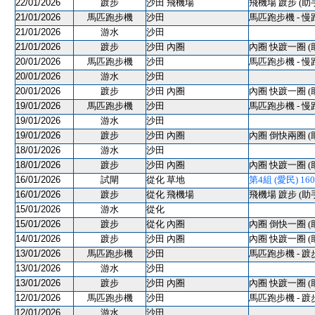
22/01/2026
踱步
沙田 飛機場
飛機場 踱步 (助
21/01/2026
馬匹跑步機
沙田
馬匹跑步機 - 慢
21/01/2026
游水
沙田
21/01/2026
踱步
沙田 內圈
內圈 快踱一圈 (
20/01/2026
馬匹跑步機
沙田
馬匹跑步機 - 慢
20/01/2026
游水
沙田
20/01/2026
踱步
沙田 內圈
內圈 快踱一圈 (
19/01/2026
馬匹跑步機
沙田
馬匹跑步機 - 慢
19/01/2026
游水
沙田
19/01/2026
踱步
沙田 內圈
內圈 倒快兩圈 (
18/01/2026
游水
沙田
18/01/2026
踱步
沙田 內圈
內圈 快踱一圈 (
16/01/2026
試閘
從化 草地
第4組 (愛民) 1600M
16/01/2026
踱步
從化 飛機場
飛機場 踱步 (助
15/01/2026
游水
從化
15/01/2026
踱步
從化 內圈
內圈 倒快一圈 (
14/01/2026
踱步
沙田 內圈
內圈 快踱一圈 (
13/01/2026
馬匹跑步機
沙田
馬匹跑步機 - 踱
13/01/2026
游水
沙田
13/01/2026
踱步
沙田 內圈
內圈 快踱一圈 (
12/01/2026
馬匹跑步機
沙田
馬匹跑步機 - 踱
12/01/2026
游水
沙田