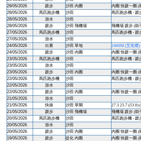
29/05/2026
踱步
沙田 內圈
內圈 快踱一圈 (
28/05/2026
馬匹跑步機
沙田
馬匹跑步機 - 踱
28/05/2026
游水
沙田
28/05/2026
踱步
沙田 飛機場
飛機場 踱步 (助
27/05/2026
馬匹跑步機
沙田
馬匹跑步機 - 踱
27/05/2026
游水
沙田
24/05/2026
出賽
沙田 草地
2400M (艾兆禮) (
24/05/2026
踱步
沙田 內圈
內圈 快踱一圈 (
23/05/2026
馬匹跑步機
沙田
馬匹跑步機 - 踱
23/05/2026
游水
沙田
23/05/2026
踱步
沙田 內圈
內圈 快踱一圈 (
22/05/2026
馬匹跑步機
沙田
馬匹跑步機 - 踱
22/05/2026
游水
沙田
22/05/2026
踱步
沙田 內圈
內圈 快踱一圈 (
21/05/2026
游水
沙田
21/05/2026
快操
沙田 草閘
27.3 25.7 (5
21/05/2026
踱步
沙田 飛機場
飛機場 踱步 (助
20/05/2026
馬匹跑步機
沙田
馬匹跑步機 - 踱
20/05/2026
游水
沙田
20/05/2026
踱步
沙田 內圈
內圈 快踱一圈 (
19/05/2026
踱步
從化 內圈
內圈 快踱一圈 (