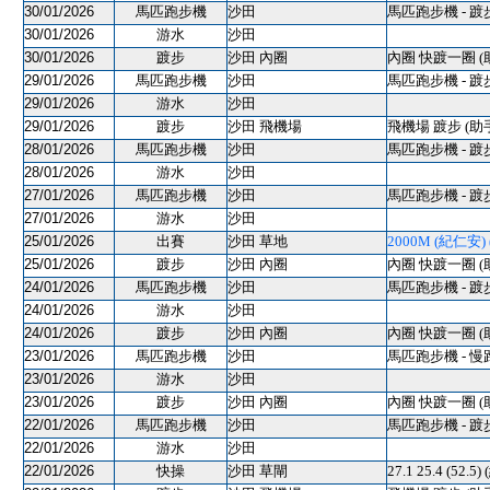
30/01/2026
馬匹跑步機
沙田
馬匹跑步機 - 踱
30/01/2026
游水
沙田
30/01/2026
踱步
沙田 內圈
內圈 快踱一圈 (
29/01/2026
馬匹跑步機
沙田
馬匹跑步機 - 踱
29/01/2026
游水
沙田
29/01/2026
踱步
沙田 飛機場
飛機場 踱步 (助
28/01/2026
馬匹跑步機
沙田
馬匹跑步機 - 踱
28/01/2026
游水
沙田
27/01/2026
馬匹跑步機
沙田
馬匹跑步機 - 踱
27/01/2026
游水
沙田
25/01/2026
出賽
沙田 草地
2000M (紀仁安) (
25/01/2026
踱步
沙田 內圈
內圈 快踱一圈 (
24/01/2026
馬匹跑步機
沙田
馬匹跑步機 - 踱
24/01/2026
游水
沙田
24/01/2026
踱步
沙田 內圈
內圈 快踱一圈 (
23/01/2026
馬匹跑步機
沙田
馬匹跑步機 - 慢
23/01/2026
游水
沙田
23/01/2026
踱步
沙田 內圈
內圈 快踱一圈 (
22/01/2026
馬匹跑步機
沙田
馬匹跑步機 - 踱
22/01/2026
游水
沙田
22/01/2026
快操
沙田 草閘
27.1 25.4 (52