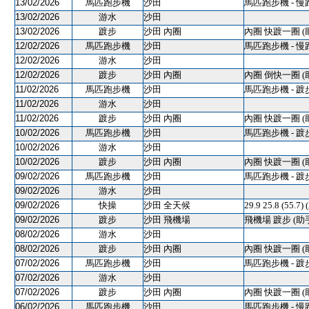
13/02/2026
馬匹跑步機
沙田
馬匹跑步機 - 慢
13/02/2026
游水
沙田
13/02/2026
踱步
沙田 內圈
內圈 快踱一圈 (
12/02/2026
馬匹跑步機
沙田
馬匹跑步機 - 慢
12/02/2026
游水
沙田
12/02/2026
踱步
沙田 內圈
內圈 倒快一圈 (
11/02/2026
馬匹跑步機
沙田
馬匹跑步機 - 踱
11/02/2026
游水
沙田
11/02/2026
踱步
沙田 內圈
內圈 快踱一圈 (
10/02/2026
馬匹跑步機
沙田
馬匹跑步機 - 踱
10/02/2026
游水
沙田
10/02/2026
踱步
沙田 內圈
內圈 快踱一圈 (
09/02/2026
馬匹跑步機
沙田
馬匹跑步機 - 踱
09/02/2026
游水
沙田
09/02/2026
快操
沙田 全天候
29.9 25.8 (55.7)
09/02/2026
踱步
沙田 飛機場
飛機場 踱步 (助
08/02/2026
游水
沙田
08/02/2026
踱步
沙田 內圈
內圈 快踱一圈 (
07/02/2026
馬匹跑步機
沙田
馬匹跑步機 - 踱
07/02/2026
游水
沙田
07/02/2026
踱步
沙田 內圈
內圈 快踱一圈 (
06/02/2026
馬匹跑步機
沙田
馬匹跑步機 - 慢