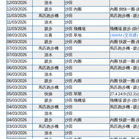
12/03/2026
游水
沙田
12/03/2026
踱步
沙田 內圈
內圈 倒快一圈 (
11/03/2026
馬匹跑步機
沙田
馬匹跑步機 - 踱
11/03/2026
游水
沙田
11/03/2026
踱步
沙田 飛機場
飛機場 踱步 (助
08/03/2026
出賽
沙田 草地
1800M (艾兆禮) (
08/03/2026
踱步
沙田 內圈
內圈 快踱一圈 (
07/03/2026
馬匹跑步機
沙田
馬匹跑步機 - 踱
07/03/2026
游水
沙田
07/03/2026
踱步
沙田 內圈
內圈 快踱一圈 (
06/03/2026
馬匹跑步機
沙田
馬匹跑步機 - 踱
06/03/2026
游水
沙田
06/03/2026
踱步
沙田 內圈
內圈 快踱一圈 (
05/03/2026
馬匹跑步機
沙田
馬匹跑步機 - 踱
05/03/2026
快操
沙田 草閘
27.4 24.9 (52
05/03/2026
踱步
沙田 飛機場
飛機場 踱步 (助
04/03/2026
馬匹跑步機
沙田
馬匹跑步機 - 踱
04/03/2026
游水
沙田
04/03/2026
踱步
沙田 內圈
內圈 快踱一圈 (
03/03/2026
馬匹跑步機
沙田
馬匹跑步機 - 踱
03/03/2026
游水
沙田