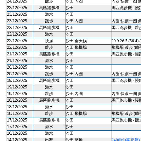
24/12/2025
踱步
沙田 內圈
內圈 快踱一圈 (
23/12/2025
馬匹跑步機
沙田
馬匹跑步機 - 慢
23/12/2025
游水
沙田
23/12/2025
踱步
沙田 內圈
內圈 快踱一圈 (
22/12/2025
馬匹跑步機
沙田
馬匹跑步機 - 踱
22/12/2025
游水
沙田
22/12/2025
快操
沙田 全天候
29.9 26.5 (56.4
22/12/2025
踱步
沙田 飛機場
飛機場 踱步 (助
21/12/2025
馬匹跑步機
沙田
馬匹跑步機 - 慢
21/12/2025
游水
沙田
20/12/2025
游水
沙田
20/12/2025
踱步
沙田 內圈
內圈 快踱一圈 (
19/12/2025
馬匹跑步機
沙田
馬匹跑步機 - 慢
19/12/2025
游水
沙田
19/12/2025
踱步
沙田 內圈
內圈 快踱一圈 (
18/12/2025
馬匹跑步機
沙田
馬匹跑步機 - 慢
18/12/2025
游水
沙田
18/12/2025
踱步
沙田 飛機場
飛機場 踱步 (助
17/12/2025
馬匹跑步機
沙田
馬匹跑步機 - 踱
17/12/2025
游水
沙田
16/12/2025
游水
沙田
14/12/2025
出賽
沙田 草地
2400M (霍宏聲) (