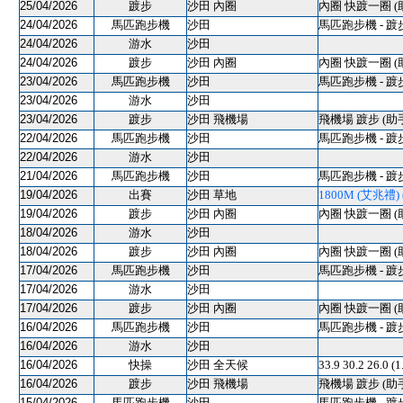
25/04/2026
踱步
沙田 內圈
內圈 快踱一圈 (
24/04/2026
馬匹跑步機
沙田
馬匹跑步機 - 踱
24/04/2026
游水
沙田
24/04/2026
踱步
沙田 內圈
內圈 快踱一圈 (
23/04/2026
馬匹跑步機
沙田
馬匹跑步機 - 踱
23/04/2026
游水
沙田
23/04/2026
踱步
沙田 飛機場
飛機場 踱步 (助
22/04/2026
馬匹跑步機
沙田
馬匹跑步機 - 踱
22/04/2026
游水
沙田
21/04/2026
馬匹跑步機
沙田
馬匹跑步機 - 踱
19/04/2026
出賽
沙田 草地
1800M (艾兆禮) (
19/04/2026
踱步
沙田 內圈
內圈 快踱一圈 (
18/04/2026
游水
沙田
18/04/2026
踱步
沙田 內圈
內圈 快踱一圈 (
17/04/2026
馬匹跑步機
沙田
馬匹跑步機 - 踱
17/04/2026
游水
沙田
17/04/2026
踱步
沙田 內圈
內圈 快踱一圈 (
16/04/2026
馬匹跑步機
沙田
馬匹跑步機 - 踱
16/04/2026
游水
沙田
16/04/2026
快操
沙田 全天候
33.9 30.2 26.0 
16/04/2026
踱步
沙田 飛機場
飛機場 踱步 (助
15/04/2026
馬匹跑步機
沙田
馬匹跑步機 - 踱