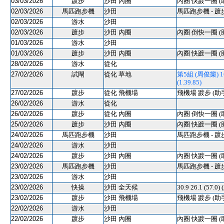
03/03/2026
踱步
沙田 內圈
內圈 快踱一圈 (
02/03/2026
馬匹跑步機
沙田
馬匹跑步機 - 踱
02/03/2026
游水
沙田
02/03/2026
踱步
沙田 內圈
內圈 倒快一圈 (
01/03/2026
游水
沙田
01/03/2026
踱步
沙田 內圈
內圈 快踱一圈 (
28/02/2026
游水
從化
27/02/2026
試閘
從化 草地
第5組 (周俊樂) 160
(1.39.85)
27/02/2026
踱步
從化 飛機場
飛機場 踱步 (助
26/02/2026
游水
從化
26/02/2026
踱步
從化 內圈
內圈 倒快一圈 (
25/02/2026
踱步
沙田 內圈
內圈 快踱一圈 (
24/02/2026
馬匹跑步機
沙田
馬匹跑步機 - 踱
24/02/2026
游水
沙田
24/02/2026
踱步
沙田 內圈
內圈 快踱一圈 (
23/02/2026
馬匹跑步機
沙田
馬匹跑步機 - 踱
23/02/2026
游水
沙田
23/02/2026
快操
沙田 全天候
30.9 26.1 (57.0)
23/02/2026
踱步
沙田 飛機場
飛機場 踱步 (助
22/02/2026
游水
沙田
22/02/2026
踱步
沙田 內圈
內圈 快踱一圈 (