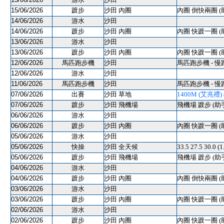
15/06/2026
踱步
沙田 內圈
內圈 倒快兩圈 (
14/06/2026
游水
沙田
14/06/2026
踱步
沙田 內圈
內圈 快踱一圈 (
13/06/2026
游水
沙田
13/06/2026
踱步
沙田 內圈
內圈 快踱一圈 (
12/06/2026
馬匹跑步機
沙田
馬匹跑步機 - 慢
12/06/2026
游水
沙田
11/06/2026
馬匹跑步機
沙田
馬匹跑步機 - 慢
07/06/2026
出賽
沙田 草地
1400M (艾兆禮) (
07/06/2026
踱步
沙田 飛機場
飛機場 踱步 (助
06/06/2026
游水
沙田
06/06/2026
踱步
沙田 內圈
內圈 快踱一圈 (
05/06/2026
游水
沙田
05/06/2026
快操
沙田 全天候
33.5 27.5 30.0 
05/06/2026
踱步
沙田 飛機場
飛機場 踱步 (助
04/06/2026
游水
沙田
04/06/2026
踱步
沙田 內圈
內圈 倒快兩圈 (
03/06/2026
游水
沙田
03/06/2026
踱步
沙田 內圈
內圈 快踱一圈 (
02/06/2026
游水
沙田
02/06/2026
踱步
沙田 內圈
內圈 快踱一圈 (