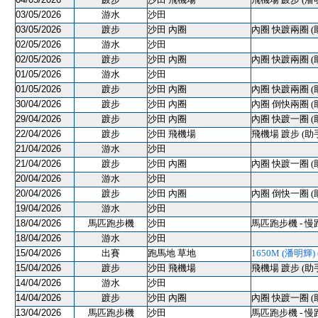
03/05/2026
游水
沙田
03/05/2026
踱步
沙田 內圈
內圈 快踱兩圈 (
02/05/2026
游水
沙田
02/05/2026
踱步
沙田 內圈
內圈 快踱兩圈 (
01/05/2026
游水
沙田
01/05/2026
踱步
沙田 內圈
內圈 快踱兩圈 (
30/04/2026
踱步
沙田 內圈
內圈 倒快兩圈 (
29/04/2026
踱步
沙田 內圈
內圈 快踱一圈 (
22/04/2026
踱步
沙田 飛機場
飛機場 踱步 (助
21/04/2026
游水
沙田
21/04/2026
踱步
沙田 內圈
內圈 快踱一圈 (
20/04/2026
游水
沙田
20/04/2026
踱步
沙田 內圈
內圈 倒快一圈 (
19/04/2026
游水
沙田
18/04/2026
馬匹跑步機
沙田
馬匹跑步機 - 慢
18/04/2026
游水
沙田
15/04/2026
出賽
跑馬地 草地
1650M (潘明輝) (
15/04/2026
踱步
沙田 飛機場
飛機場 踱步 (助
14/04/2026
游水
沙田
14/04/2026
踱步
沙田 內圈
內圈 快踱一圈 (
13/04/2026
馬匹跑步機
沙田
馬匹跑步機 - 慢