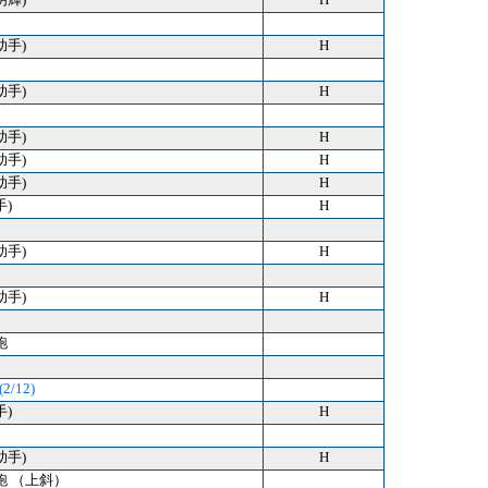
助手)
H
助手)
H
助手)
H
助手)
H
助手)
H
手)
H
助手)
H
助手)
H
跑
2/12)
手)
H
助手)
H
跑 （上斜）