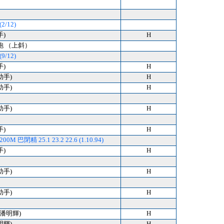
2/12)
手)
H
跑 （上斜）
9/12)
手)
H
助手)
H
助手)
H
助手)
H
手)
H
0M 巴閉精 25.1 23.2 22.6 (1.10.94)
手)
H
助手)
H
助手)
H
) (潘明輝)
H
明輝)
H