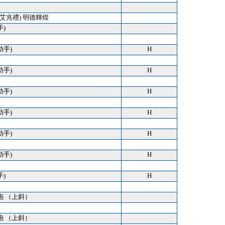
.7) (艾兆禮) 明德輝煌
手)
助手)
H
助手)
H
助手)
H
助手)
H
助手)
H
助手)
H
手)
H
跑 （上斜）
跑 （上斜）