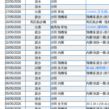
22/05/2026
游水
沙田
21/05/2026
游水
沙田
17/05/2026
出賽
沙田 草地
1200M (艾兆禮) (
17/05/2026
踱步
沙田 飛機場
飛機場 踱步 (助
16/05/2026
馬匹跑步機
沙田
馬匹跑步機 - 慢
13/05/2026
出賽
跑馬地 草地
1650M (潘明輝) (
13/05/2026
踱步
沙田 飛機場
飛機場 踱步 (助
12/05/2026
踱步
沙田 內圈
內圈 快踱一圈 (
11/05/2026
踱步
沙田 內圈
內圈 倒快一圈 (
10/05/2026
游水
沙田
10/05/2026
踱步
沙田 內圈
內圈 快踱一圈 (
09/05/2026
游水
沙田
09/05/2026
踱步
沙田 飛機場
飛機場 踱步 (助
07/05/2026
試閘
沙田 全天候
第4組 (潘明輝) 120
07/05/2026
踱步
沙田 飛機場
飛機場 踱步 (助
06/05/2026
游水
沙田
06/05/2026
踱步
沙田 內圈
內圈 快踱一圈 (
05/05/2026
游水
沙田
05/05/2026
踱步
沙田 內圈
內圈 快踱一圈 (
04/05/2026
游水
沙田
04/05/2026
快操
沙田 全天候
30.3 26.1 (56.4
04/05/2026
踱步
沙田 飛機場
飛機場 踱步 (潘