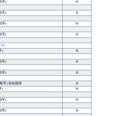
助手)
H
助手)
H
助手)
H
助手)
H
14)
手)
H
助手)
H
助手)
H
.7) (助手) 你知我得
H
手)
H
助手)
H
助手)
H