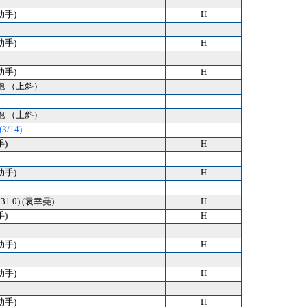
助手)
H
助手)
H
助手)
H
跑 （上斜）
跑 （上斜）
3/14)
手)
H
助手)
H
(1.31.0) (袁幸堯)
H
手)
H
助手)
H
助手)
H
助手)
H