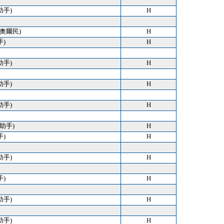
助手)
H
) (奧爾民)
H
手)
H
助手)
H
助手)
H
助手)
H
 (助手)
H
手)
H
助手)
H
手)
H
助手)
H
助手)
H