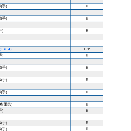
助手)
H
助手)
H
手)
H
13/14)
H/P
手)
H
助手)
H
助手)
H
助手)
H
) (奧爾民)
H
手)
H
助手)
H
助手)
H