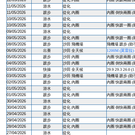
11/05/2026
游水
從化
11/05/2026
踱步
從化 內圈
內圈 倒快兩圈 (
10/05/2026
游水
從化
10/05/2026
踱步
從化 內圈
內圈 快踱一圈 (
09/05/2026
游水
從化
09/05/2026
踱步
從化 內圈
內圈 快踱一圈 (
08/05/2026
踱步
沙田 飛機場
飛機場 踱步 (助
06/05/2026
出賽
沙田 全天候
1200M (莫雷拉) (
05/05/2026
踱步
沙田 內圈
內圈 快踱兩圈 (
04/05/2026
踱步
沙田 內圈
內圈 倒快兩圈 (
03/05/2026
快操
沙田 全天候
29.9 29.3 26.0 (
03/05/2026
踱步
沙田 飛機場
飛機場 踱步 (助
02/05/2026
踱步
從化 內圈
內圈 快踱兩圈 (
01/05/2026
游水
從化
01/05/2026
踱步
從化 內圈
內圈 快踱兩圈 (
30/04/2026
游水
從化
30/04/2026
踱步
從化 內圈
內圈 倒快兩圈 (
29/04/2026
游水
從化
29/04/2026
踱步
從化 內圈
內圈 快踱兩圈 (
28/04/2026
踱步
從化 內圈
內圈 快踱兩圈 (
27/04/2026
游水
從化