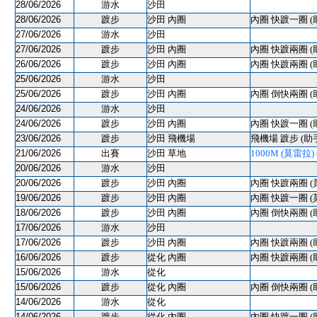
28/06/2026
游水
沙田
28/06/2026
踱步
沙田 內圈
內圈 快踱一圈 (
27/06/2026
游水
沙田
27/06/2026
踱步
沙田 內圈
內圈 快踱兩圈 (
26/06/2026
踱步
沙田 內圈
內圈 快踱兩圈 (
25/06/2026
游水
沙田
25/06/2026
踱步
沙田 內圈
內圈 倒快兩圈 (
24/06/2026
游水
沙田
24/06/2026
踱步
沙田 內圈
內圈 快踱一圈 (
23/06/2026
踱步
沙田 飛機場
飛機場 踱步 (助
21/06/2026
出賽
沙田 草地
1000M (莫雷拉) (
20/06/2026
游水
沙田
20/06/2026
踱步
沙田 內圈
內圈 快踱兩圈 (
19/06/2026
踱步
沙田 內圈
內圈 快踱一圈 (
18/06/2026
踱步
沙田 內圈
內圈 倒快兩圈 (
17/06/2026
游水
沙田
17/06/2026
踱步
沙田 內圈
內圈 快踱兩圈 (
16/06/2026
踱步
從化 內圈
內圈 快踱兩圈 (
15/06/2026
游水
從化
15/06/2026
踱步
從化 內圈
內圈 倒快兩圈 (
14/06/2026
游水
從化
14/06/2026
踱步
從化 內圈
內圈 快踱一圈 (