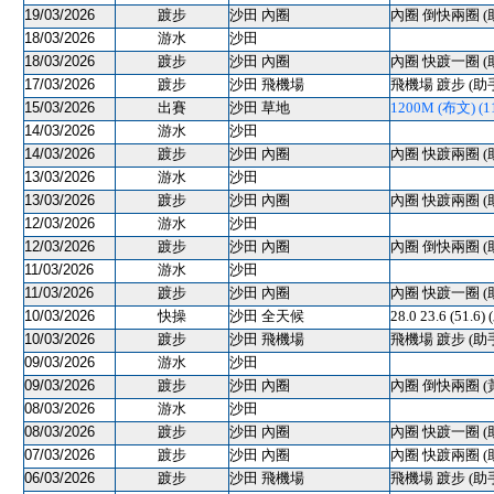
19/03/2026
踱步
沙田 內圈
內圈 倒快兩圈 (
18/03/2026
游水
沙田
18/03/2026
踱步
沙田 內圈
內圈 快踱一圈 (
17/03/2026
踱步
沙田 飛機場
飛機場 踱步 (助
15/03/2026
出賽
沙田 草地
1200M (布文) (11
14/03/2026
游水
沙田
14/03/2026
踱步
沙田 內圈
內圈 快踱兩圈 (
13/03/2026
游水
沙田
13/03/2026
踱步
沙田 內圈
內圈 快踱兩圈 (
12/03/2026
游水
沙田
12/03/2026
踱步
沙田 內圈
內圈 倒快兩圈 (
11/03/2026
游水
沙田
11/03/2026
踱步
沙田 內圈
內圈 快踱一圈 (
10/03/2026
快操
沙田 全天候
28.0 23.6 (51
10/03/2026
踱步
沙田 飛機場
飛機場 踱步 (助
09/03/2026
游水
沙田
09/03/2026
踱步
沙田 內圈
內圈 倒快兩圈 (
08/03/2026
游水
沙田
08/03/2026
踱步
沙田 內圈
內圈 快踱一圈 (
07/03/2026
踱步
沙田 內圈
內圈 快踱兩圈 (
06/03/2026
踱步
沙田 飛機場
飛機場 踱步 (助