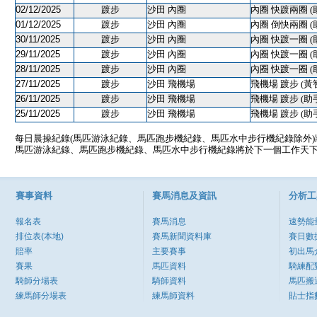
02/12/2025
踱步
沙田 內圈
內圈 快踱兩圈 (
01/12/2025
踱步
沙田 內圈
內圈 倒快兩圈 (
30/11/2025
踱步
沙田 內圈
內圈 快踱一圈 (
29/11/2025
踱步
沙田 內圈
內圈 快踱一圈 (
28/11/2025
踱步
沙田 內圈
內圈 快踱一圈 (
27/11/2025
踱步
沙田 飛機場
飛機場 踱步 (黃
26/11/2025
踱步
沙田 飛機場
飛機場 踱步 (助
25/11/2025
踱步
沙田 飛機場
飛機場 踱步 (助
每日晨操紀錄(馬匹游泳紀錄、馬匹跑步機紀錄、馬匹水中步行機紀錄除外
馬匹游泳紀錄、馬匹跑步機紀錄、馬匹水中步行機紀錄將於下一個工作天
賽事資料
賽馬消息及資訊
分析工
報名表
賽馬消息
速勢能
排位表(本地)
賽馬新聞資料庫
賽日數
賠率
主要賽事
初出馬
賽果
馬匹資料
騎練配
騎師分場表
騎師資料
馬匹搬
練馬師分場表
練馬師資料
貼士指