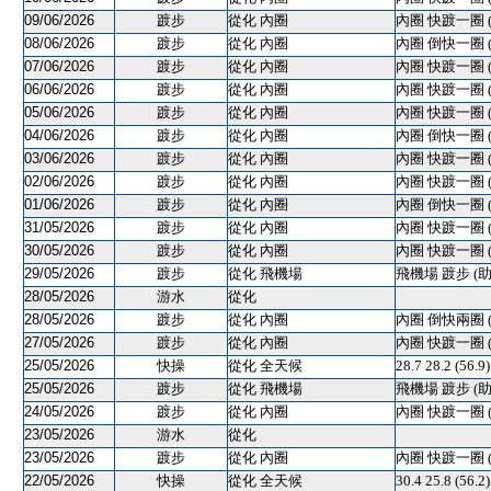
09/06/2026
踱步
從化 內圈
內圈 快踱一圈 
08/06/2026
踱步
從化 內圈
內圈 倒快一圈 
07/06/2026
踱步
從化 內圈
內圈 快踱一圈 
06/06/2026
踱步
從化 內圈
內圈 快踱一圈 
05/06/2026
踱步
從化 內圈
內圈 快踱一圈 
04/06/2026
踱步
從化 內圈
內圈 倒快一圈 
03/06/2026
踱步
從化 內圈
內圈 快踱一圈 
02/06/2026
踱步
從化 內圈
內圈 快踱一圈 
01/06/2026
踱步
從化 內圈
內圈 倒快一圈 
31/05/2026
踱步
從化 內圈
內圈 快踱一圈 
30/05/2026
踱步
從化 內圈
內圈 快踱一圈 
29/05/2026
踱步
從化 飛機場
飛機場 踱步 (助
28/05/2026
游水
從化
28/05/2026
踱步
從化 內圈
內圈 倒快兩圈 
27/05/2026
踱步
從化 內圈
內圈 快踱一圈 
25/05/2026
快操
從化 全天候
28.7 28.2 (56.
25/05/2026
踱步
從化 飛機場
飛機場 踱步 (助
24/05/2026
踱步
從化 內圈
內圈 快踱一圈 
23/05/2026
游水
從化
23/05/2026
踱步
從化 內圈
內圈 快踱一圈 
22/05/2026
快操
從化 全天候
30.4 25.8 (56.