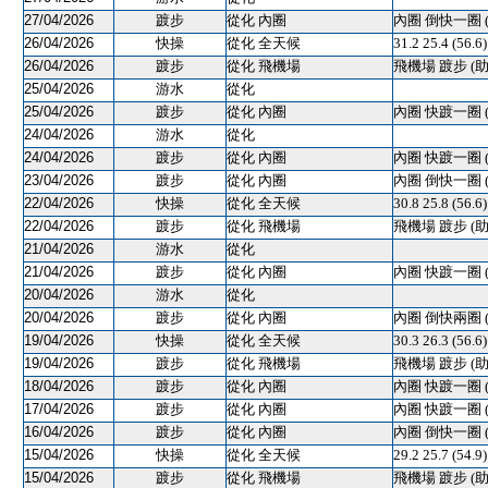
27/04/2026
踱步
從化 內圈
內圈 倒快一圈 
26/04/2026
快操
從化 全天候
31.2 25.4 (56.
26/04/2026
踱步
從化 飛機場
飛機場 踱步 (助
25/04/2026
游水
從化
25/04/2026
踱步
從化 內圈
內圈 快踱一圈 
24/04/2026
游水
從化
24/04/2026
踱步
從化 內圈
內圈 快踱一圈 
23/04/2026
踱步
從化 內圈
內圈 倒快一圈 
22/04/2026
快操
從化 全天候
30.8 25.8 (56.
22/04/2026
踱步
從化 飛機場
飛機場 踱步 (助
21/04/2026
游水
從化
21/04/2026
踱步
從化 內圈
內圈 快踱一圈 
20/04/2026
游水
從化
20/04/2026
踱步
從化 內圈
內圈 倒快兩圈 
19/04/2026
快操
從化 全天候
30.3 26.3 (56.
19/04/2026
踱步
從化 飛機場
飛機場 踱步 (助
18/04/2026
踱步
從化 內圈
內圈 快踱一圈 
17/04/2026
踱步
從化 內圈
內圈 快踱一圈 
16/04/2026
踱步
從化 內圈
內圈 倒快一圈 
15/04/2026
快操
從化 全天候
29.2 25.7 (5
15/04/2026
踱步
從化 飛機場
飛機場 踱步 (助