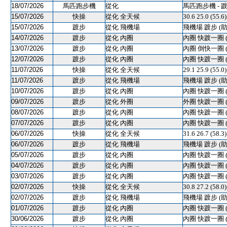
18/07/2026
馬匹跑步機
從化
馬匹跑步機 - 
15/07/2026
快操
從化 全天候
30.6 25.0 (55.
15/07/2026
踱步
從化 飛機場
飛機場 踱步 (助
14/07/2026
踱步
從化 內圈
內圈 快踱一圈 
13/07/2026
踱步
從化 內圈
內圈 倒快一圈 
12/07/2026
踱步
從化 內圈
內圈 快踱一圈 
11/07/2026
快操
從化 全天候
29.1 25.9 (55.
11/07/2026
踱步
從化 飛機場
飛機場 踱步 (助
10/07/2026
踱步
從化 內圈
內圈 快踱一圈 
09/07/2026
踱步
從化 外圈
外圈 快踱一圈 
08/07/2026
踱步
從化 內圈
內圈 快踱一圈 
07/07/2026
踱步
從化 內圈
內圈 快踱一圈 
06/07/2026
快操
從化 全天候
31.6 26.7 (58.
06/07/2026
踱步
從化 飛機場
飛機場 踱步 (助
05/07/2026
踱步
從化 內圈
內圈 快踱一圈 
04/07/2026
踱步
從化 內圈
內圈 快踱一圈 
03/07/2026
踱步
從化 內圈
內圈 快踱一圈 
02/07/2026
快操
從化 全天候
30.8 27.2 (58.
02/07/2026
踱步
從化 飛機場
飛機場 踱步 (助
01/07/2026
踱步
從化 內圈
內圈 快踱一圈 
30/06/2026
踱步
從化 內圈
內圈 快踱一圈 