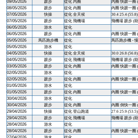
09/05/2026
踱步
從化 內圈
內圈 快踱一圈 
08/05/2026
踱步
從化 內圈
內圈 快踱一圈 
07/05/2026
快操
從化 全天候
30.4 25.4 (55.
07/05/2026
踱步
從化 飛機場
飛機場 踱步 (助
06/05/2026
游水
從化
06/05/2026
踱步
從化 內圈
內圈 快踱一圈 
05/05/2026
馬匹跑步機
從化
馬匹跑步機 - 
05/05/2026
游水
從化
04/05/2026
快操
從化 全天候
30.0 26.8 (56
04/05/2026
踱步
從化 飛機場
飛機場 踱步 (助
03/05/2026
踱步
從化 內圈
內圈 快踱一圈 
02/05/2026
游水
從化
02/05/2026
踱步
從化 內圈
內圈 快踱一圈 
01/05/2026
游水
從化
01/05/2026
踱步
從化 內圈
內圈 快踱一圈 
30/04/2026
游水
從化
30/04/2026
踱步
從化 內圈
內圈 倒快一圈 
29/04/2026
快操
從化 登山跑道
27.6 25.9 (53.
29/04/2026
踱步
從化 飛機場
飛機場 踱步 (助
28/04/2026
游水
從化
28/04/2026
踱步
從化 內圈
內圈 快踱一圈 
27/04/2026
游水
從化