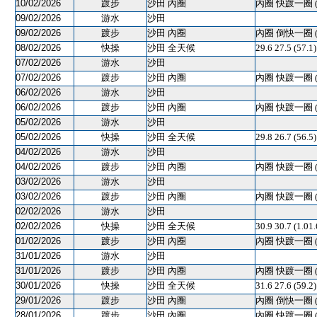
10/02/2026
踱步
沙田 內圈
內圈 快踱一圈 
09/02/2026
游水
沙田
09/02/2026
踱步
沙田 內圈
內圈 倒快一圈 
08/02/2026
快操
沙田 全天候
29.6 27.5 (57.
07/02/2026
游水
沙田
07/02/2026
踱步
沙田 內圈
內圈 快踱一圈 
06/02/2026
游水
沙田
06/02/2026
踱步
沙田 內圈
內圈 快踱一圈 
05/02/2026
游水
沙田
05/02/2026
快操
沙田 全天候
29.8 26.7 (56.
04/02/2026
游水
沙田
04/02/2026
踱步
沙田 內圈
內圈 快踱一圈 
03/02/2026
游水
沙田
03/02/2026
踱步
沙田 內圈
內圈 快踱一圈 
02/02/2026
游水
沙田
02/02/2026
快操
沙田 全天候
30.9 30.7 (1.01
01/02/2026
踱步
沙田 內圈
內圈 快踱一圈 
31/01/2026
游水
沙田
31/01/2026
踱步
沙田 內圈
內圈 快踱一圈 
30/01/2026
快操
沙田 全天候
31.6 27.6 (59.
29/01/2026
踱步
沙田 內圈
內圈 倒快一圈 
28/01/2026
踱步
沙田 內圈
內圈 快踱一圈 