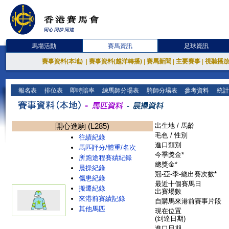
馬場活動
賽馬資訊
足球資訊
賽事資料(本地)
|
賽事資料(越洋轉播)
|
賽馬新聞
|
主要賽事
|
視聽播
報名表
排位表
即時賠率
練馬師分場表
騎師分場表
參考資料
統計
開心進駒 (L285)
出生地 / 馬齡
毛色 / 性別
往績紀錄
進口類別
馬匹評分/體重/名次
今季獎金*
所跑途程賽績紀錄
總獎金*
晨操紀錄
冠-亞-季-總出賽次數*
傷患紀錄
最近十個賽馬日
搬遷紀錄
出賽場數
來港前賽績記錄
自購馬來港前賽事片段
其他馬匹
現在位置
(到達日期)
進口日期