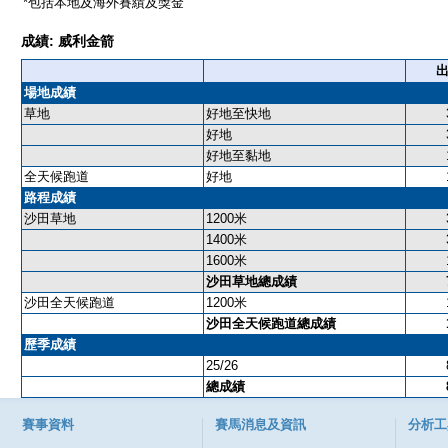
*包括本地及海外賽績及獎金
成績: 威利金箭
場地成績
草地
好地至快地
好地
好地至黏地
全天候跑道
好地
路程成績
沙田草地
1200米
1400米
1600米
沙田草地總成績
沙田全天候跑道
1200米
沙田全天候跑道總成績
歷季成績
25/26
總成績
賽事資料
賽馬消息及資訊
分析工