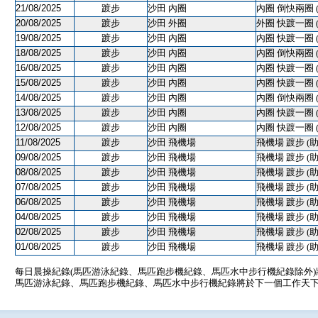
21/08/2025
踱步
沙田 內圈
內圈 倒快兩圈 
20/08/2025
踱步
沙田 外圈
外圈 快踱一圈 
19/08/2025
踱步
沙田 內圈
內圈 快踱一圈 
18/08/2025
踱步
沙田 內圈
內圈 倒快兩圈 
16/08/2025
踱步
沙田 內圈
內圈 快踱一圈 
15/08/2025
踱步
沙田 內圈
內圈 快踱一圈 
14/08/2025
踱步
沙田 內圈
內圈 倒快兩圈 
13/08/2025
踱步
沙田 內圈
內圈 快踱一圈 
12/08/2025
踱步
沙田 內圈
內圈 快踱一圈 
11/08/2025
踱步
沙田 飛機場
飛機場 踱步 (助
09/08/2025
踱步
沙田 飛機場
飛機場 踱步 (助
08/08/2025
踱步
沙田 飛機場
飛機場 踱步 (助
07/08/2025
踱步
沙田 飛機場
飛機場 踱步 (助
06/08/2025
踱步
沙田 飛機場
飛機場 踱步 (助
04/08/2025
踱步
沙田 飛機場
飛機場 踱步 (助
02/08/2025
踱步
沙田 飛機場
飛機場 踱步 (助
01/08/2025
踱步
沙田 飛機場
飛機場 踱步 (助
每日晨操紀錄(馬匹游泳紀錄、馬匹跑步機紀錄、馬匹水中步行機紀錄除外
馬匹游泳紀錄、馬匹跑步機紀錄、馬匹水中步行機紀錄將於下一個工作天