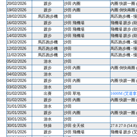
20/02/2026
踱步
沙田 內圈
內圈 快踱一圈 
19/02/2026
踱步
沙田 內圈
內圈 倒快兩圈 
18/02/2026
馬匹跑步機
沙田
馬匹跑步機 - 
16/02/2026
踱步
沙田 飛機場
飛機場 踱步 (助
15/02/2026
踱步
沙田 飛機場
飛機場 踱步 (助
14/02/2026
踱步
沙田 飛機場
飛機場 踱步 (助
13/02/2026
馬匹跑步機
沙田
馬匹跑步機 - 
12/02/2026
馬匹跑步機
沙田
馬匹跑步機 - 
11/02/2026
馬匹跑步機
沙田
馬匹跑步機 - 
05/02/2026
游水
沙田
05/02/2026
踱步
沙田 內圈
內圈 倒快兩圈 
04/02/2026
游水
沙田
04/02/2026
踱步
沙田 內圈
內圈 快踱一圈 
03/02/2026
游水
沙田
01/02/2026
出賽
沙田 草地
1600M (艾道拿) 
01/02/2026
踱步
沙田 內圈
內圈 快踱一圈 
31/01/2026
游水
沙田
31/01/2026
踱步
沙田 內圈
內圈 快踱一圈 
30/01/2026
游水
沙田
30/01/2026
快操
沙田 全天候
27.8 27.0 (54.
30/01/2026
踱步
沙田 飛機場
飛機場 踱步 (