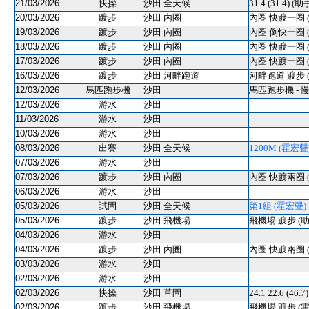
21/03/2026
快操
沙田 全天候
31.4 (31.4) (助
20/03/2026
踱步
沙田 內圈
內圈 快踱一圈 
19/03/2026
踱步
沙田 內圈
內圈 倒快一圈 
18/03/2026
踱步
沙田 內圈
內圈 快踱一圈 
17/03/2026
踱步
沙田 內圈
內圈 快踱一圈 
16/03/2026
踱步
沙田 河畔跑道
河畔跑道 踱步 
12/03/2026
馬匹跑步機
沙田
馬匹跑步機 - 
12/03/2026
游水
沙田
11/03/2026
游水
沙田
10/03/2026
游水
沙田
08/03/2026
出賽
沙田 全天候
1200M (霍宏聲) 
07/03/2026
游水
沙田
07/03/2026
踱步
沙田 內圈
內圈 快踱兩圈 
06/03/2026
游水
沙田
05/03/2026
試閘
沙田 全天候
第1組 (霍宏聲) 12
05/03/2026
踱步
沙田 飛機場
飛機場 踱步 (助
04/03/2026
游水
沙田
04/03/2026
踱步
沙田 內圈
內圈 快踱兩圈 
03/03/2026
游水
沙田
02/03/2026
游水
沙田
02/03/2026
快操
沙田 草閘
24.1 22.6 (46
02/03/2026
踱步
沙田 飛機場
飛機場 踱步 (